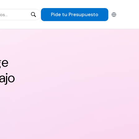
Pide tu
Presupuesto
Español
ge
ajo