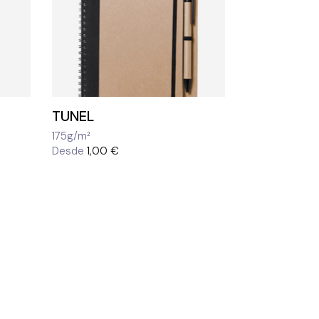
TUNEL
175g/m²
Desde
1,00 €