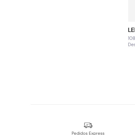
LE
10
De
Pedidos Express