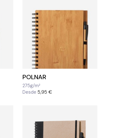
POLNAR
275g/m²
Desde
5,95 €