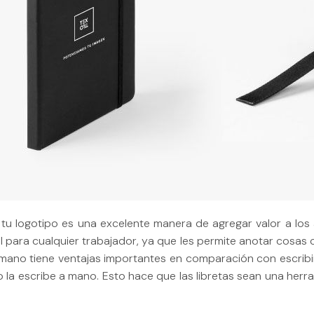
 tu logotipo es una excelente manera de agregar valor a los 
l para cualquier trabajador, ya que les permite anotar cosas
mano tiene ventajas importantes en comparación con escribir
 la escribe a mano. Esto hace que las libretas sean una herra