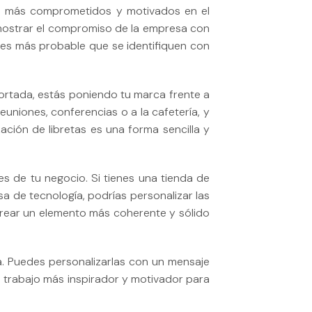
tan más comprometidos y motivados en el
e mostrar el compromiso de la empresa con
 es más probable que se identifiquen con
 portada, estás poniendo tu marca frente a
uniones, conferencias o a la cafetería, y
ación de libretas es una forma sencilla y
s de tu negocio. Si tienes una tienda de
sa de tecnología, podrías personalizar las
crear un elemento más coherente y sólido
a. Puedes personalizarlas con un mensaje
e trabajo más inspirador y motivador para