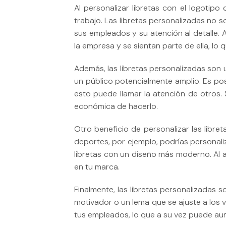
Al personalizar libretas con el logoti
trabajo. Las libretas personalizadas no 
sus empleados y su atención al detalle.
la empresa y se sientan parte de ella, l
Además, las libretas personalizadas son u
un público potencialmente amplio. Es pos
esto puede llamar la atención de otros. 
económica de hacerlo.
Otro beneficio de personalizar las libr
deportes, por ejemplo, podrías personaliz
libretas con un diseño más moderno. Al 
en tu marca.
Finalmente, las libretas personalizadas
motivador o un lema que se ajuste a los 
tus empleados, lo que a su vez puede aum