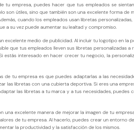
po de tu empresa, puedes hacer que tus empleados se sien
solo son útiles, sino que también son una excelente forma d
 Además, cuando los empleados usan libretas personalizadas,
o que a su vez puede aumentar su lealtad y compromiso.
n excelente medio de publicidad. Al incluir tu logotipo en la
ible que tus empleados lleven sus libretas personalizadas a re
Si estás interesado en hacer crecer tu negocio, la personaliz
etas de tu empresa es que puedes adaptarlas a las necesidade
ar las libretas con una cubierta deportiva. Si eres una empre
adaptar las libretas a tu marca y a tus necesidades, puedes 
 son una excelente manera de mejorar la imagen de tu empres
valores de tu empresa. Al hacerlo, puedes crear un entorno d
entar la productividad y la satisfacción de los mismos.