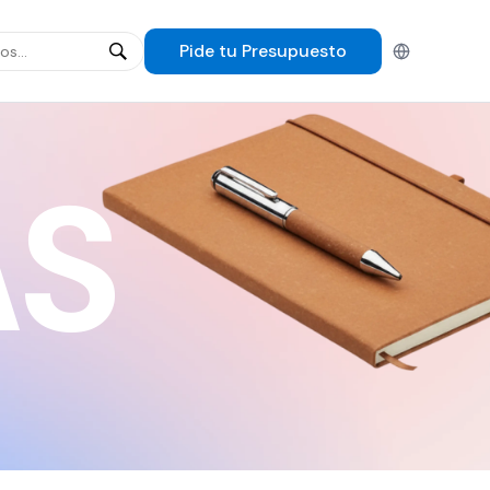
Pide tu
Presupuesto
Español
AS