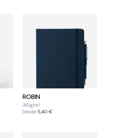
ROBIN
310g/m²
Desde
5,40 €