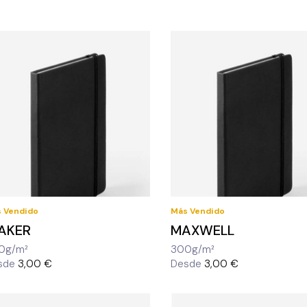
 Vendido
Más Vendido
AKER
MAXWELL
0g/m²
300g/m²
sde
3,00 €
Desde
3,00 €