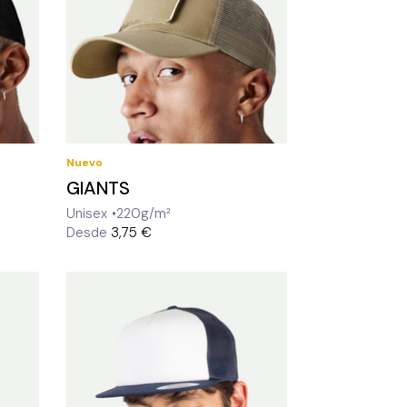
Nuevo
GIANTS
Unisex
220g/m²
Desde
3,75 €