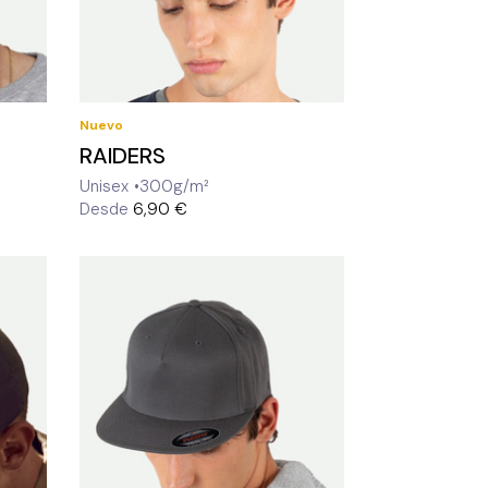
Nuevo
RAIDERS
Unisex
300g/m²
Desde
6,90 €