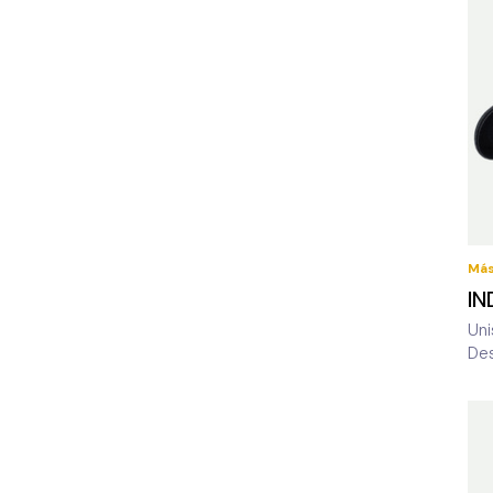
Más
IN
Uni
De