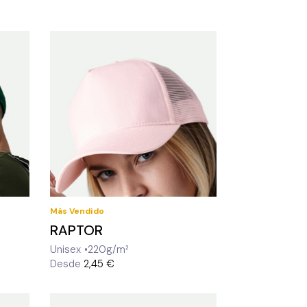
Más Vendido
RAPTOR
Unisex
220g/m²
Desde
2,45 €