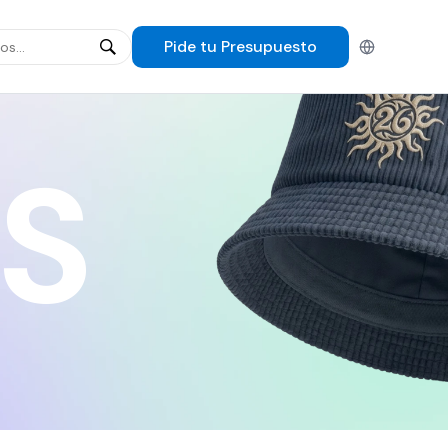
Pide tu
Presupuesto
Español
S