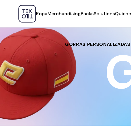
Ropa
Merchandising
Packs
Solutions
Quiene
GORRAS PERSONALIZADAS