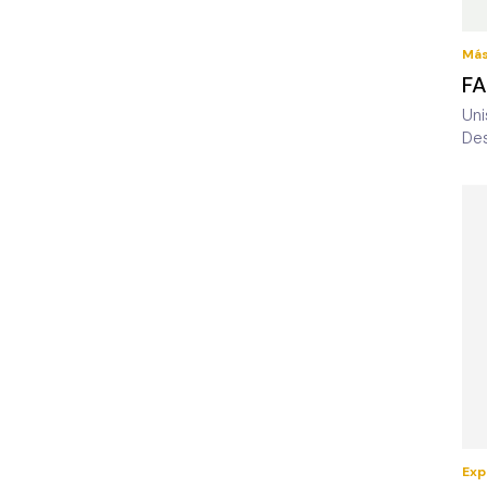
Más
F
Uni
De
Exp