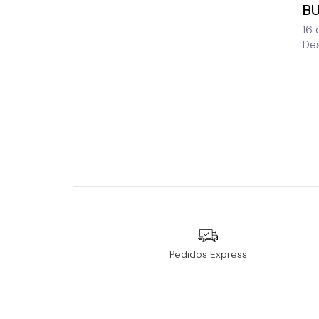
BU
16 
De
Pedidos Express