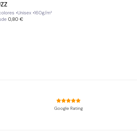
ZZ
colores
Unisex
160g/m²
sde
0,80 €
Google Rating