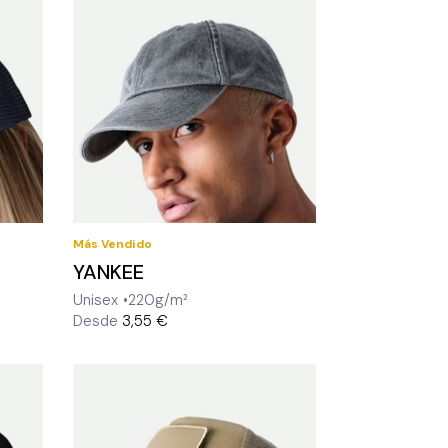
Más Vendido
YANKEE
Unisex
220g/m²
Desde
3,55 €