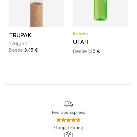
Express
TRUPAK
UTAH
276g/m²
Desde
3,45 €
Desde
1,25 €
Pedidos Express
Google Rating