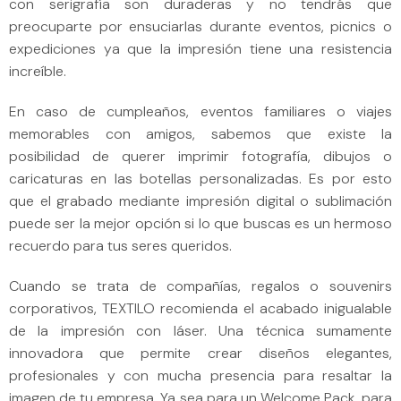
con serigrafía son duraderas y no tendrás que
preocuparte por ensuciarlas durante eventos, picnics o
expediciones ya que la impresión tiene una resistencia
increíble.
En caso de cumpleaños, eventos familiares o viajes
memorables con amigos, sabemos que existe la
posibilidad de querer imprimir fotografía, dibujos o
caricaturas en las botellas personalizadas. Es por esto
que el grabado mediante impresión digital o sublimación
puede ser la mejor opción si lo que buscas es un hermoso
recuerdo para tus seres queridos.
Cuando se trata de compañías, regalos o souvenirs
corporativos, TEXTILO recomienda el acabado inigualable
de la impresión con láser. Una técnica sumamente
innovadora que permite crear diseños elegantes,
profesionales y con mucha presencia para resaltar la
imagen de tu empresa. Ya sea para un Welcome Pack, para