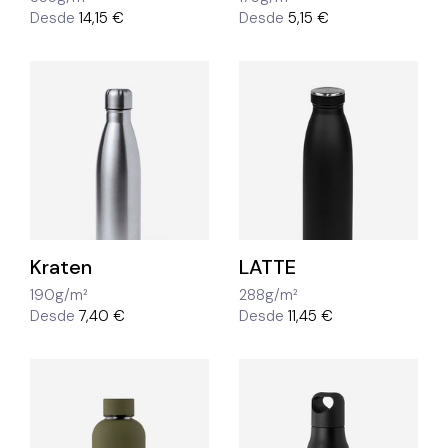
Desde
14,15 €
Desde
5,15 €
Kraten
LATTE
190g/m²
288g/m²
Desde
7,40 €
Desde
11,45 €