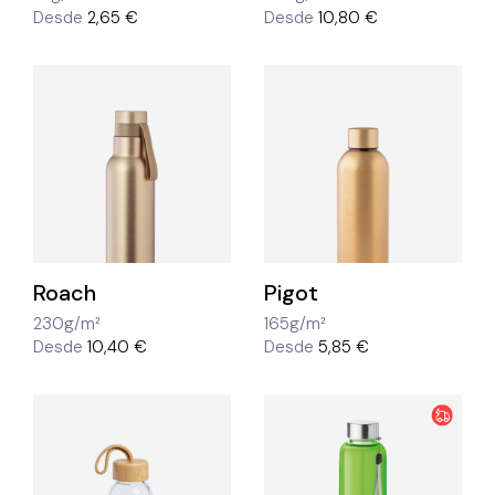
Desde
2,65 €
Desde
10,80 €
Roach
Pigot
230g/m²
165g/m²
Desde
10,40 €
Desde
5,85 €