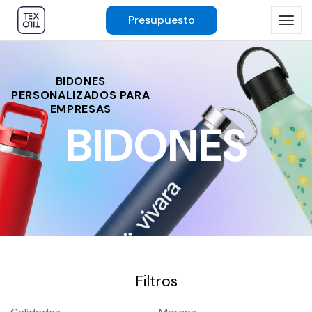
Presupuesto
BIDONES
PERSONALIZADOS PARA
EMPRESAS
BIDONES
Filtros