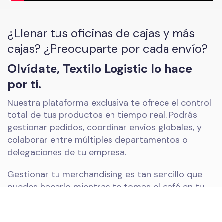
¿Llenar tus oficinas de cajas y más
cajas? ¿Preocuparte por cada envío?
Olvídate, Textilo Logistic lo hace
por ti.
Nuestra plataforma exclusiva te ofrece el control
total de tus productos en tiempo real. Podrás
gestionar pedidos, coordinar envíos globales, y
colaborar entre múltiples departamentos o
delegaciones de tu empresa.
Gestionar tu merchandising es tan sencillo que
puedes hacerlo mientras te tomas el café en tu
propia taza personalizada.