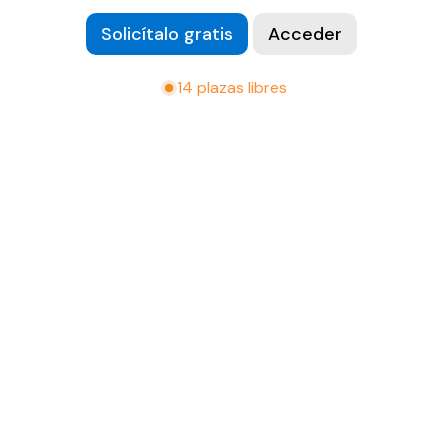
Solicítalo gratis
Acceder
14 plazas libres