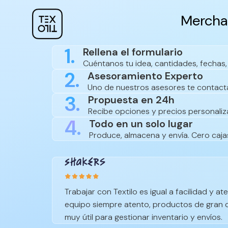
Mercha
1.
Rellena el formulario
Cuéntanos tu idea, cantidades, fechas, 
2.
Asesoramiento Experto
Uno de nuestros asesores te contact
3.
Propuesta en 24h
Recibe opciones y precios personaliza
4.
Todo en un solo lugar
Produce, almacena y envía. Cero cajas
Trabajar con Textilo es igual a facilidad y ate
equipo siempre atento, productos de gran 
muy útil para gestionar inventario y envíos.