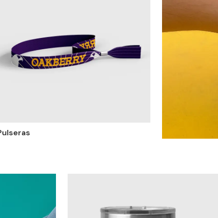
Pulseras