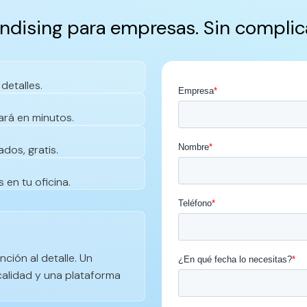
ndising para empresas. Sin complic
detalles.
ará en minutos.
dos, gratis.
 en tu oficina.
nción al detalle. Un
calidad y una plataforma