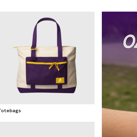
Totebags