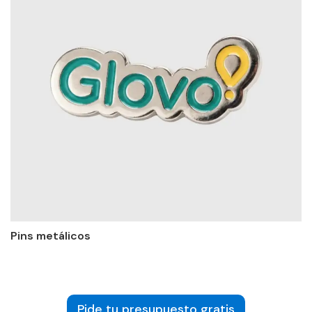
Pins metálicos
Pide tu presupuesto gratis