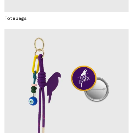
Totebags