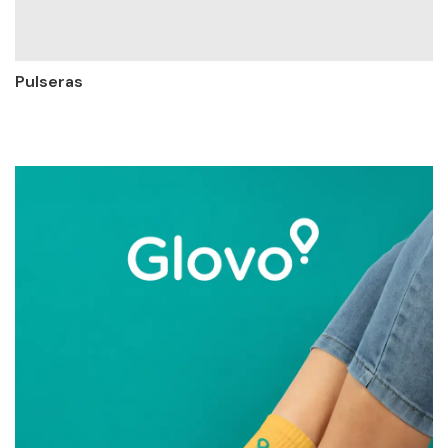
Pulseras