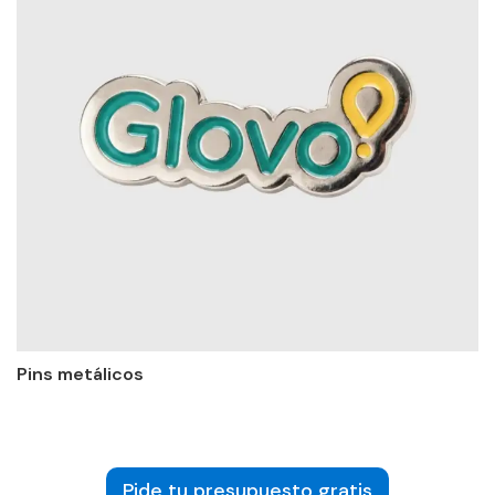
Pins metálicos
Pide tu presupuesto gratis