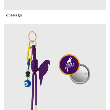
Totebags