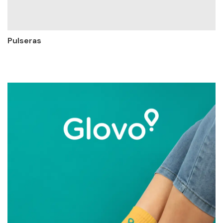
Pulseras