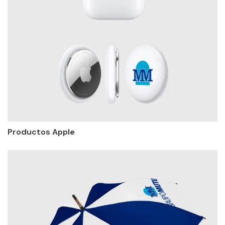
Productos Apple