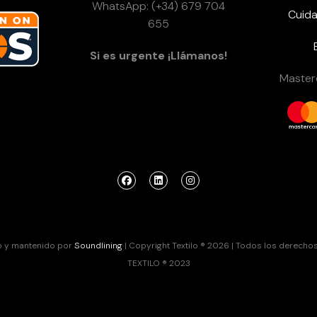
WhatsApp: (+34) 679 704
Cuida
655
Si es urgente ¡Llámanos!
Masterc
o y mantenido por
Soundlining
| Copyright Textilo ® 2026 | Todos los derecho
TEXTILO ® 2023