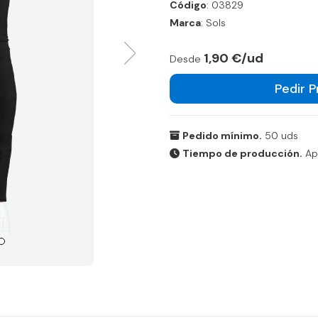
Código
: 03829
Marca
: Sols
1,90 €/ud
Desde
Pedir 
Pedido mínimo.
50 uds
Tiempo de producción.
Apr