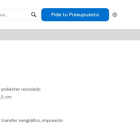
Pide tu
Presupuesto
Español
poliéster reciclado
2,5 cm
 transfer serigráfico, impresión