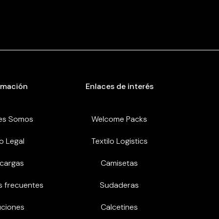
rmación
Enlaces de interés
es Somos
Welcome Packs
o Legal
Textilo Logistics
cargas
Camisetas
s frecuentes
Sudaderas
uciones
Calcetines