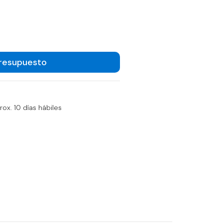
Presupuesto
ox. 10 días hábiles