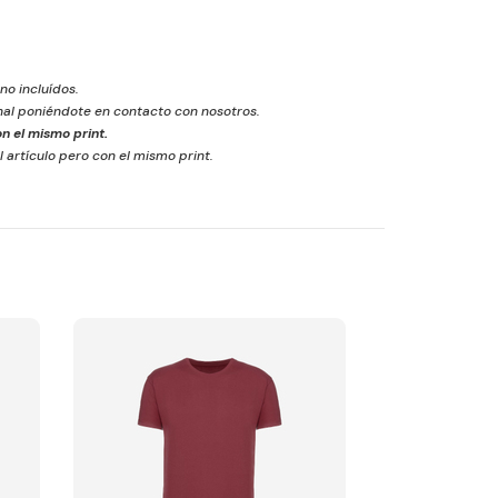
 no incluídos.
inal poniéndote en contacto con nosotros.
n el mismo print.
l artículo pero con el mismo print.