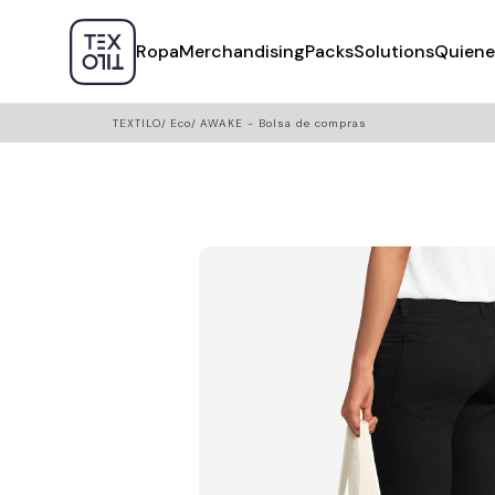
Ropa
Merchandising
Packs
Solutions
Quiene
TEXTILO
Eco
AWAKE - Bolsa de compras