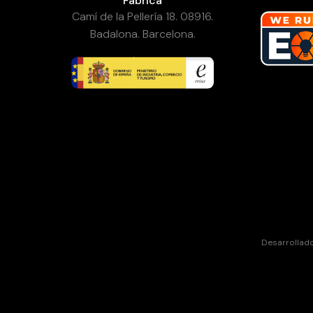
Fábrica
Camí de la Pellería 18. 08916.
Badalona. Barcelona.
Desarrollad