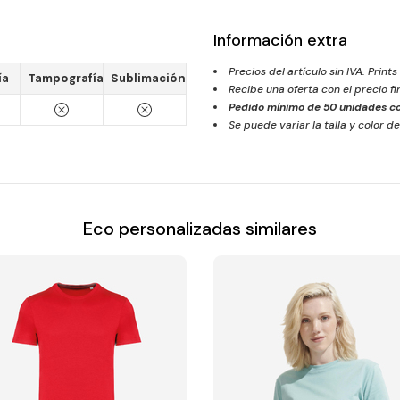
Información extra
Precios del artículo sin IVA. Prints
ía
Tampografía
Sublimación
Recibe una oferta con el precio f
Pedido mínimo de
50
unidades co
Se puede variar la talla y color de
Eco personalizadas similares