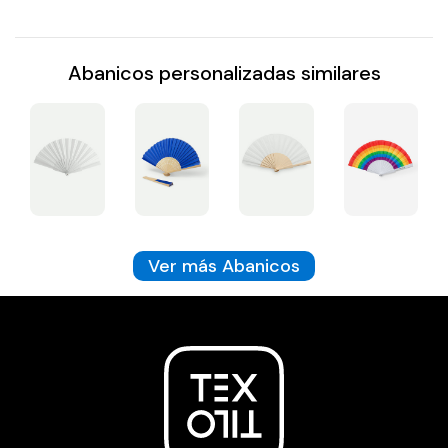
Abanicos personalizadas similares
Ver más Abanicos