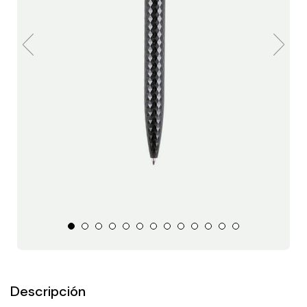
Descripción