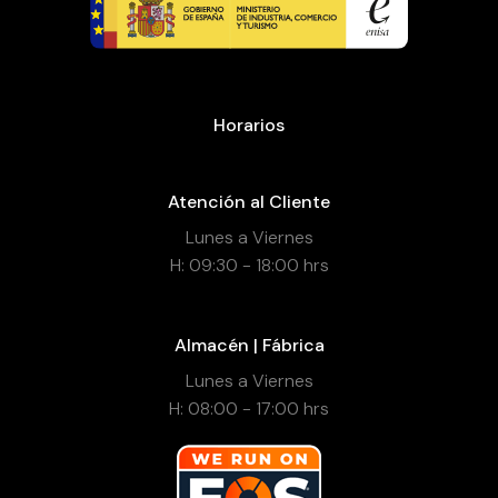
Horarios
Atención al Cliente
Lunes a Viernes
H: 09:30 - 18:00 hrs
Almacén | Fábrica
Lunes a Viernes
H: 08:00 - 17:00 hrs