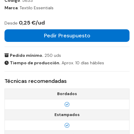
Código
: 5833
Marca
: Textilo Essentials
0,25 €/ud
Desde
Pedir Presupuesto
Pedido mínimo.
250 uds
Tiempo de producción.
Aprox. 10 días hábiles
Técnicas recomendadas
Bordados
Estampados