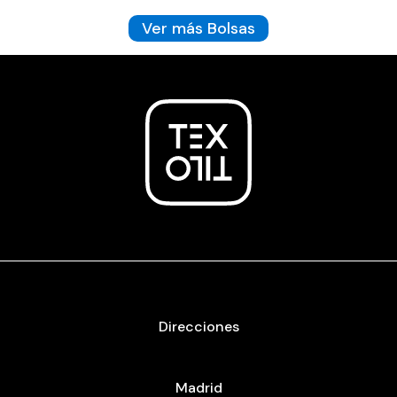
Ver más Bolsas
Direcciones
Madrid