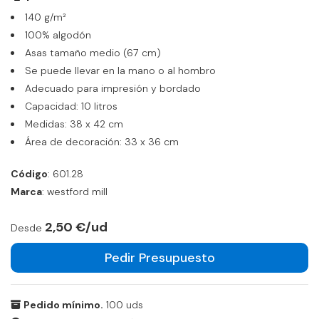
140 g/m²
100% algodón
Asas tamaño medio (67 cm)
Se puede llevar en la mano o al hombro
Adecuado para impresión y bordado
Capacidad: 10 litros
Medidas: 38 x 42 cm
Área de decoración: 33 x 36 cm
Código
: 601.28
Marca
: westford mill
2,50 €/ud
Desde
Pedir Presupuesto
Pedido mínimo.
100 uds