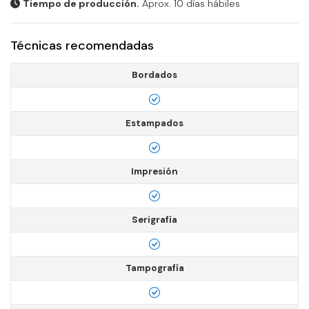
Tiempo de producción.
Aprox. 10 días hábiles
Técnicas recomendadas
Bordados
Estampados
Impresión
Serigrafía
Tampografía