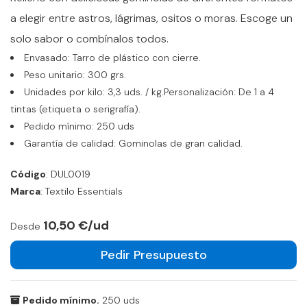
a elegir entre astros, lágrimas, ositos o moras. Escoge un
solo sabor o combínalos todos.
Envasado: Tarro de plástico con cierre.
Peso unitario: 300 grs.
Unidades por kilo: 3,3 uds. / kg.Personalización: De 1 a 4
tintas (etiqueta o serigrafía).
Pedido mínimo: 250 uds
Garantía de calidad: Gominolas de gran calidad.
Código
: DUL0019
Marca
: Textilo Essentials
10,50 €/ud
Desde
Pedir Presupuesto
Pedido mínimo.
250 uds