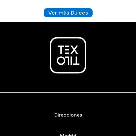
Ver más Dulces
Direcciones
Madrid