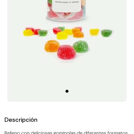
Descripción
Relleno con deliciosas gominolas de diferentes formatos