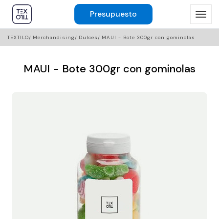
Presupuesto
TEXTILO
Merchandising
Dulces
MAUI - Bote 300gr con gominolas
MAUI - Bote 300gr con gominolas