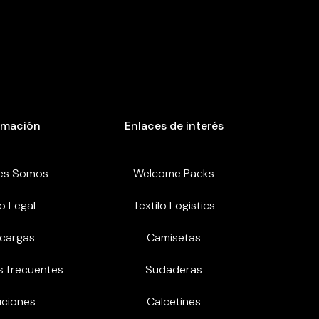
rmación
Enlaces de interés
es Somos
Welcome Packs
o Legal
Textilo Logistics
cargas
Camisetas
s frecuentes
Sudaderas
uciones
Calcetines