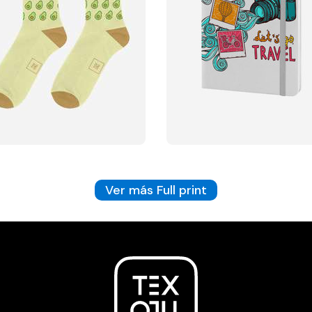
Ver más Full print