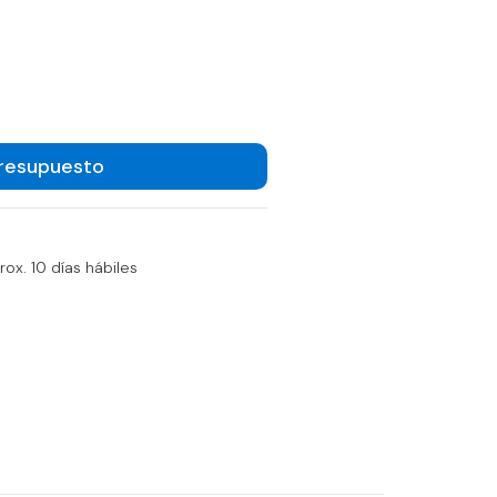
Presupuesto
ox. 10 días hábiles