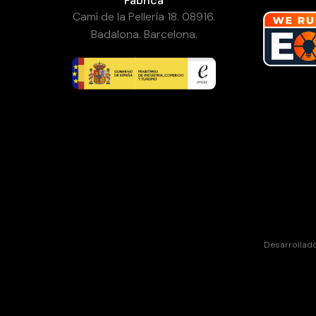
Fábrica
Camí de la Pellería 18. 08916.
Badalona. Barcelona.
Desarrollad