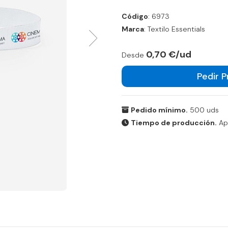
Código
: 6973
Marca
: Textilo Essentials
0,70 €/ud
Desde
Pedir 
Pedido mínimo.
500 uds
Tiempo de producción.
Apr