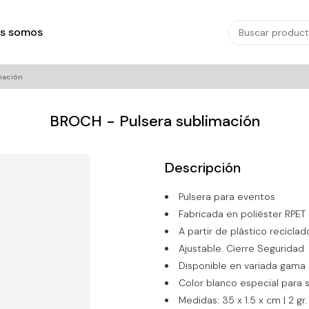
s somos
mación
BROCH - Pulsera sublimación
Descripción
Pulsera para eventos
Fabricada en poliéster RPE
A partir de plástico reciclad
Ajustable. Cierre Seguridad
Disponible en variada gama
Color blanco especial para 
Medidas: 35 x 1.5 x cm | 2 gr.