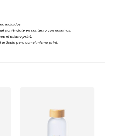
 no incluídos.
inal poniéndote en contacto con nosotros.
on el mismo print.
l artículo pero con el mismo print.