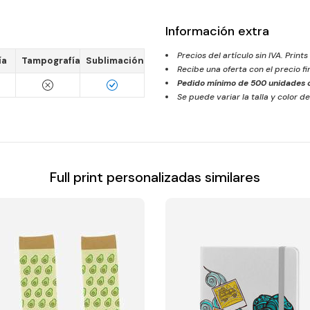
Información extra
Precios del artículo sin IVA. Prints
ía
Tampografía
Sublimación
Recibe una oferta con el precio f
Pedido mínimo de
500
unidades c
Se puede variar la talla y color de
Full print personalizadas similares