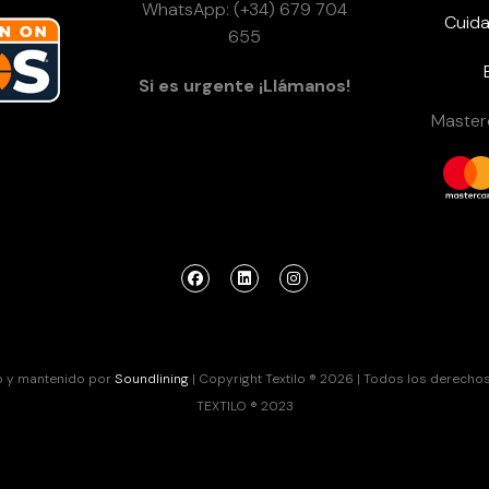
WhatsApp: (+34) 679 704
Cuida
655
Si es urgente ¡Llámanos!
Masterc
o y mantenido por
Soundlining
| Copyright Textilo ® 2026 | Todos los derecho
TEXTILO ® 2023