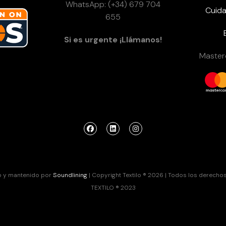
WhatsApp: (+34) 679 704
Cuida
655
Si es urgente ¡Llámanos!
Masterc
o y mantenido por
Soundlining
| Copyright Textilo ® 2026 | Todos los derecho
TEXTILO ® 2023