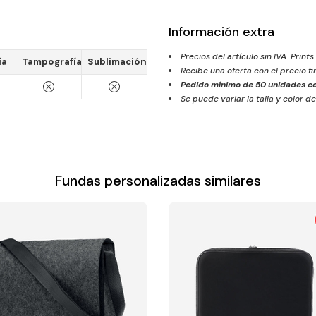
Información extra
Precios del artículo sin IVA. Prints
ía
Tampografía
Sublimación
Recibe una oferta con el precio f
Pedido mínimo de
50
unidades co
Se puede variar la talla y color de
Fundas personalizadas similares