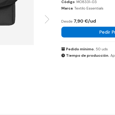
Código
: MO8331-03
Marca
: Textilo Essentials
7,90 €/ud
Desde
Pedir 
Pedido mínimo.
50 uds
Tiempo de producción.
Apr