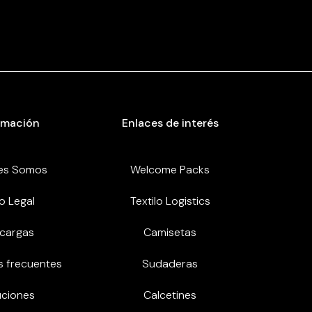
rmación
Enlaces de interés
es Somos
Welcome Packs
o Legal
Textilo Logistics
cargas
Camisetas
s frecuentes
Sudaderas
uciones
Calcetines