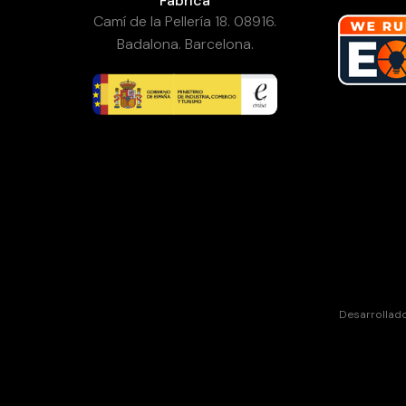
Fábrica
Camí de la Pellería 18. 08916.
Badalona. Barcelona.
Desarrollad