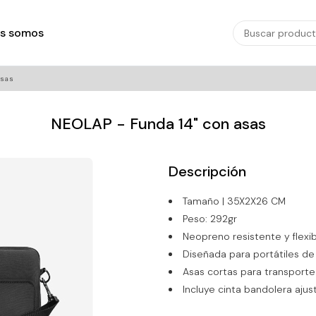
s somos
asas
NEOLAP - Funda 14" con asas
Descripción
Tamaño | 35X2X26 CM
Peso: 292gr
Neopreno resistente y flexib
Diseñada para portátiles de
Asas cortas para transport
Incluye cinta bandolera ajus