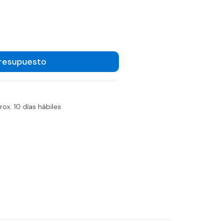
Presupuesto
ox. 10 días hábiles