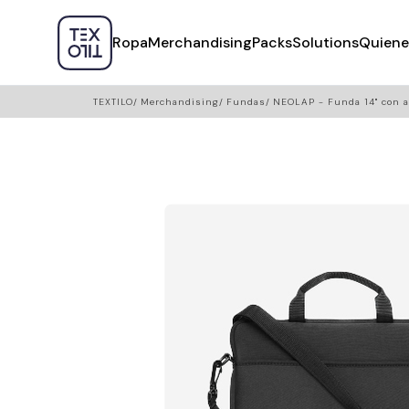
Ropa
Merchandising
Packs
Solutions
Quiene
TEXTILO
Merchandising
Fundas
NEOLAP - Funda 14" con 