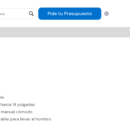
Pide tu
Presupuesto
Español
le.
 hasta 14 pulgadas.
e manual cómodo.
table para llevar al hombro.