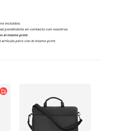
 no incluídos.
inal poniéndote en contacto con nosotros.
n el mismo print.
l artículo pero con el mismo print.