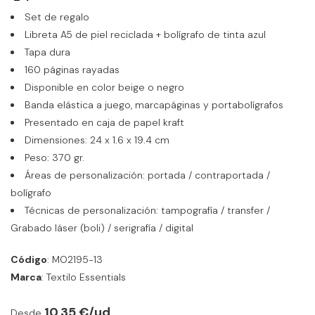
Set de regalo
Libreta A5 de piel reciclada + bolígrafo de tinta azul
Tapa dura
160 páginas rayadas
Disponible en color beige o negro
Banda elástica a juego, marcapáginas y portabolígrafos
Presentado en caja de papel kraft
Dimensiones: 24 x 1.6 x 19.4 cm
Peso: 370 gr.
Áreas de personalización: portada / contraportada /
bolígrafo
Técnicas de personalización: tampografía / transfer /
Grabado láser (boli) / serigrafía / digital
Código
: MO2195-13
Marca
: Textilo Essentials
10,35 €/ud
Desde