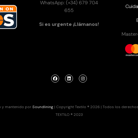
WhatsApp: (+34) 679 704
Cuida
655
Si es urgente ¡Llámanos!
Masterc
o y mantenido por
Soundlining
| Copyright Textilo ® 2026 | Todos los derecho
TEXTILO ® 2023