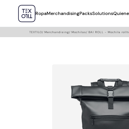
Ropa
Merchandising
Packs
Solutions
Quiene
TEXTILO
Merchandising
Mochilas
BAI ROLL - Mochila rollt