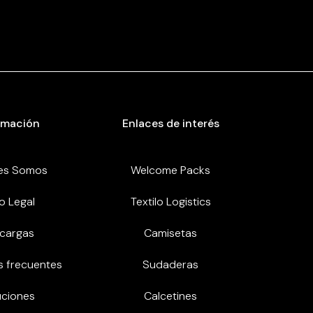
rmación
Enlaces de interés
es Somos
Welcome Packs
o Legal
Textilo Logistics
cargas
Camisetas
s frecuentes
Sudaderas
uciones
Calcetines