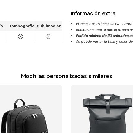
Información extra
Precios del artículo sin IVA. Prints
ía
Tampografía
Sublimación
Recibe una oferta con el precio f
Pedido mínimo de
50
unidades co
Se puede variar la talla y color de
Mochilas personalizadas similares