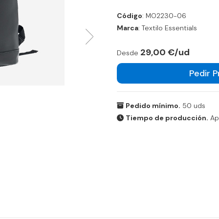
Código
: MO2230-06
Marca
: Textilo Essentials
29,00 €/ud
Desde
Pedir 
Pedido mínimo.
50 uds
Tiempo de producción.
Apr