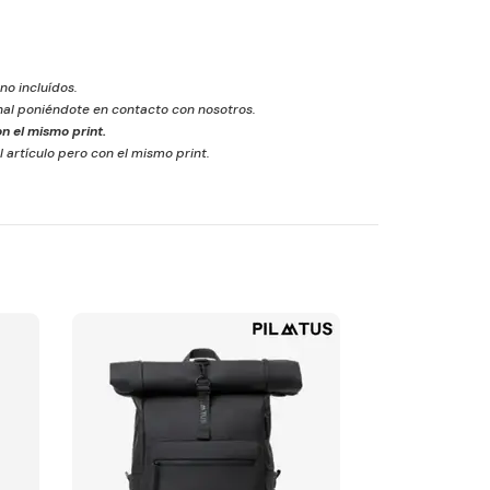
 no incluídos.
inal poniéndote en contacto con nosotros.
n el mismo print.
l artículo pero con el mismo print.