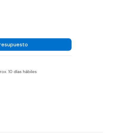
Presupuesto
ox. 10 días hábiles