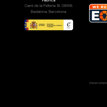
Fábrica
Camí de la Pellería 18. 08916.
Badalona. Barcelona.
Desarrollad