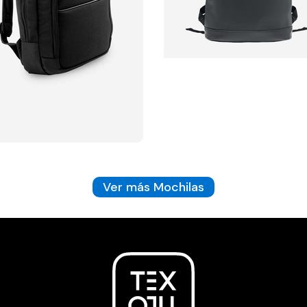
Ver más Mochilas