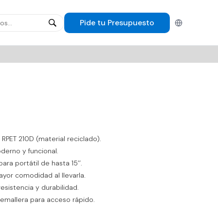
Pide tu
Presupuesto
Español
 RPET 210D (material reciclado).
oderno y funcional.
a portátil de hasta 15’’.
yor comodidad al llevarla.
sistencia y durabilidad.
cremallera para acceso rápido.