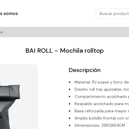
s somos
op
BAI ROLL - Mochila rolltop
Descripción
Material: PU suave y forro de
Diseño roll top ajustable, m
Compartimento acolchado par
Respaldo acolchado para ma
Base reforzada para mayor re
Amplio bolsillo frontal con 
Dimensiones: 29X13X54CM