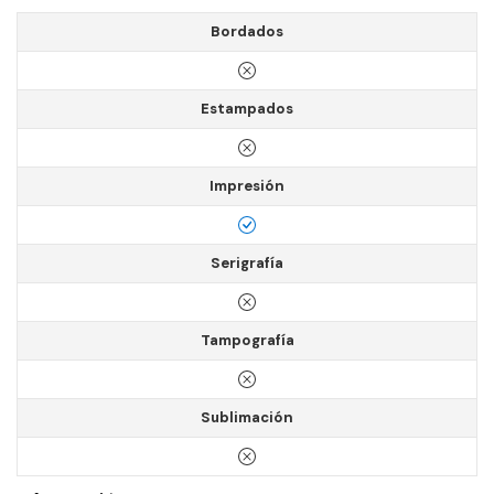
Bordados
Estampados
Impresión
Serigrafía
Tampografía
Sublimación