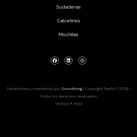
Sudaderas
Calcetines
Mochilas
Desarrollado y mantenido por
Soundlining
| Copyright Textilo ® 2026 |
Todos los derechos reservados.
TEXTILO ® 2023