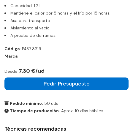
Capacidad: 1.2 L.
Mantiene el calor por 5 horas y el frío por 15 horas.
Asa para transporte.
Aislamiento al vacío.
A prueba de derrames.
Código
: P437.3319
Marca
:
7,30 €/ud
Desde
Pedir Presupuesto
Pedido mínimo.
50 uds
Tiempo de producción.
Aprox. 10 días hábiles
Técnicas recomendadas