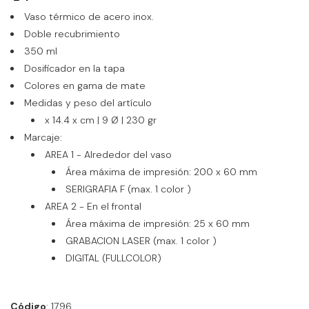
Vaso térmico de acero inox.
Doble recubrimiento
350 ml
Dosificador en la tapa
Colores en gama de mate
Medidas y peso del artículo
x 14.4 x cm | 9 Ø | 230 gr
Marcaje:
AREA 1 - Alrededor del vaso
Área máxima de impresión: 200 x 60 mm
SERIGRAFIA F (max. 1 color )
AREA 2 - En el frontal
Área máxima de impresión: 25 x 60 mm
GRABACION LASER (max. 1 color )
DIGITAL (FULLCOLOR)
Código
: 1796