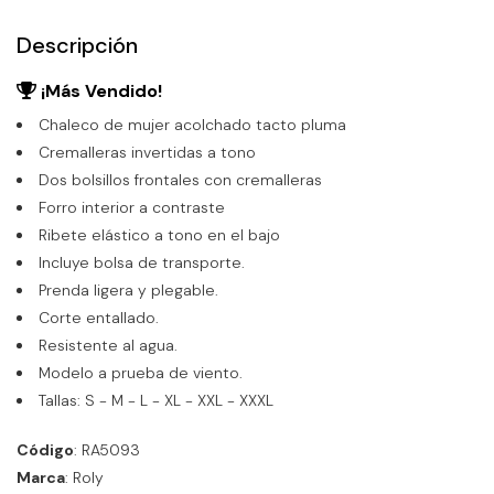
Descripción
¡Más Vendido!
Chaleco de mujer acolchado tacto pluma
Cremalleras invertidas a tono
Dos bolsillos frontales con cremalleras
Forro interior a contraste
Ribete elástico a tono en el bajo
Incluye bolsa de transporte.
Prenda ligera y plegable.
Corte entallado.
Resistente al agua.
Modelo a prueba de viento.
Tallas: S - M - L - XL - XXL - XXXL
Código
: RA5093
Marca
: Roly