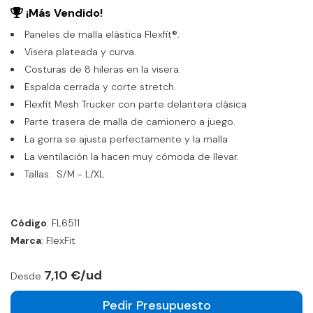
¡Más Vendido!
Paneles de malla elástica Flexfit®.
Visera plateada y curva.
Costuras de 8 hileras en la visera.
Espalda cerrada y corte stretch.
Flexfit Mesh Trucker con parte delantera clásica
Parte trasera de malla de camionero a juego.
La gorra se ajusta perfectamente y la malla
La ventilación la hacen muy cómoda de llevar.
Tallas: S/M - L/XL
Código
: FL6511
Marca
: FlexFit
7,10 €/ud
Desde
Pedir Presupuesto