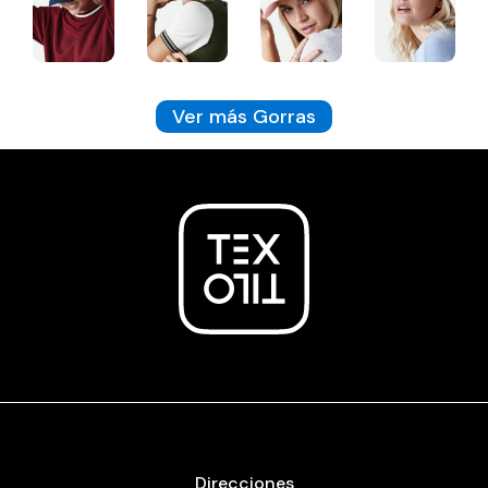
Ver más Gorras
Direcciones