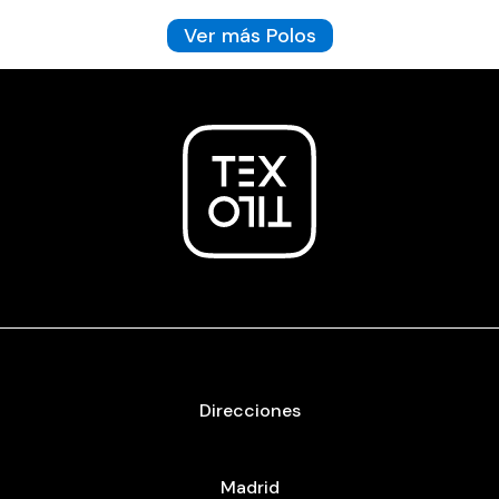
Ver más Polos
Direcciones
Madrid