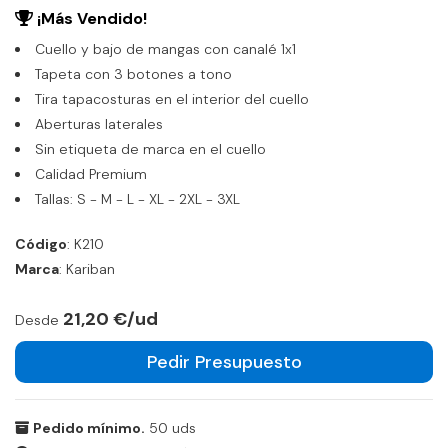
¡Más Vendido!
Cuello y bajo de mangas con canalé 1x1
Tapeta con 3 botones a tono
Tira tapacosturas en el interior del cuello
Aberturas laterales
Sin etiqueta de marca en el cuello
Calidad Premium
Tallas: S - M - L - XL - 2XL - 3XL
Código
: K210
Marca
: Kariban
21,20 €/ud
Desde
Pedir Presupuesto
Pedido mínimo.
50 uds