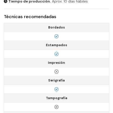
Tiempo de producción.
Aprox. 10 días hábiles
Técnicas recomendadas
Bordados
Estampados
Impresión
Serigrafía
Tampografía