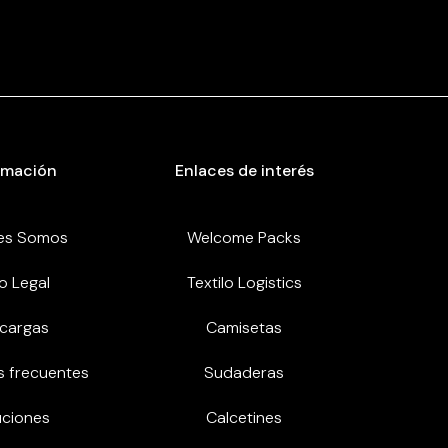
rmación
Enlaces de interés
es Somos
Welcome Packs
o Legal
Textilo Logistics
cargas
Camisetas
s frecuentes
Sudaderas
uciones
Calcetines