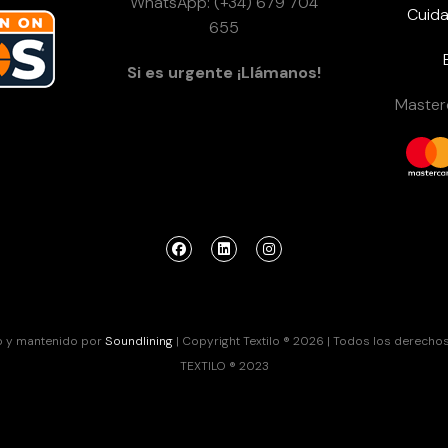
WhatsApp: (+34) 679 704
Cuida
655
Si es urgente ¡Llámanos!
Masterc
o y mantenido por
Soundlining
| Copyright Textilo ® 2026 | Todos los derecho
TEXTILO ® 2023