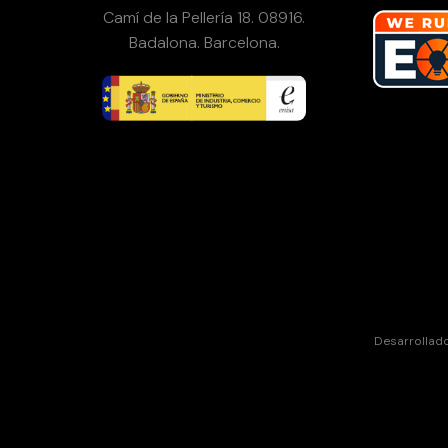
Camí de la Pellería 18. 08916.
Badalona. Barcelona.
Desarrollad