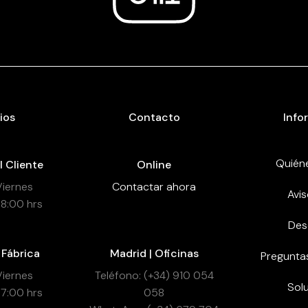
ios
Contacto
Info
Quién
l Cliente
Online
Viernes
Contactar ahora
Avis
18:00 hrs
Des
 Fábrica
Madrid | Oficinas
Pregunta
Viernes
Teléfono: (+34) 910 054
Sol
17:00 hrs
058