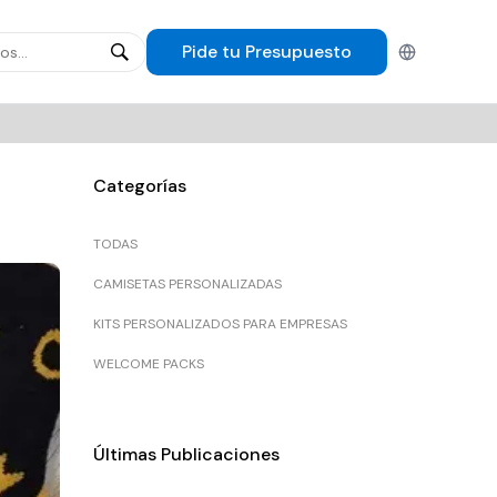
Pide tu
Presupuesto
Español
Categorías
TODAS
CAMISETAS PERSONALIZADAS
KITS PERSONALIZADOS PARA EMPRESAS
WELCOME PACKS
Últimas Publicaciones