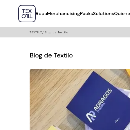
Ropa
Merchandising
Packs
Solutions
Quiene
TEXTILO
Blog de Textilo
Blog de Textilo