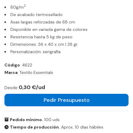
2
80g/m
De acabado termosellado
Asas largas reforzadas de 68 cm
Disponible en variada gama de colores
Resistencia hasta 5 kg de peso
Dimensiones: 36 x 40 x cm | 28 gr.
Personalización: serigrafía
Código
: 4622
Marca
: Textilo Essentials
0,30 €/ud
Desde
Pedir Presupuesto
Pedido mínimo.
100 uds
Tiempo de producción.
Aprox. 10 días hábiles