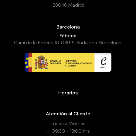
28046 Madrid
Barcelona
Fábrica
Camí de la Pellería 18. 08916. Badalona. Barcelona.
Horarios
Atención al Cliente
Lunes a Viernes
H: 09:30 - 18:00 hrs