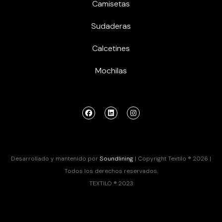
Camisetas
Sudaderas
Calcetines
Mochilas
Desarrollado y mantenido por
Soundlining
| Copyright Textilo ® 2026 |
Todos los derechos reservados.
TEXTILO ® 2023