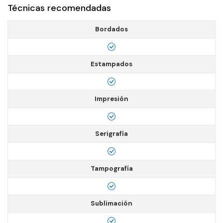
Técnicas recomendadas
Bordados
Estampados
Impresión
Serigrafía
Tampografía
Sublimación