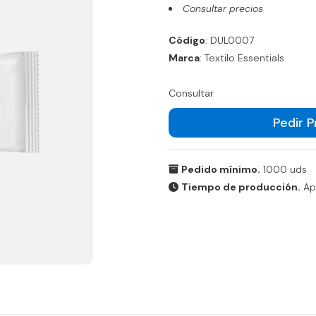
Consultar precios
Código
: DUL0007
Marca
: Textilo Essentials
Consultar
Pedir 
Pedido mínimo.
1000 uds
Tiempo de producción.
Apr