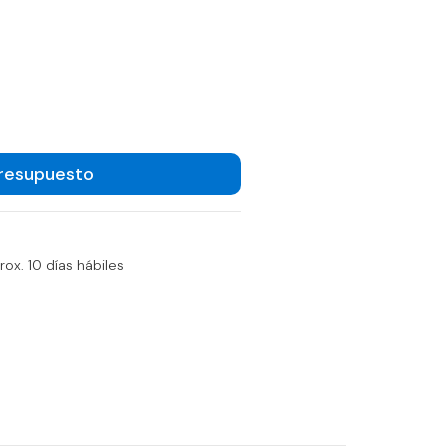
Presupuesto
ox. 10 días hábiles