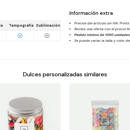
Información extra
Precios del artículo sin IVA. Prints
ía
Tampografía
Sublimación
Recibe una oferta con el precio f
Pedido mínimo de
1000
unidades 
Se puede variar la talla y color de
Dulces personalizadas similares