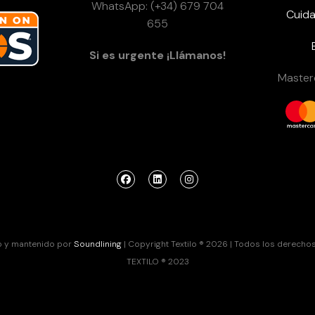
WhatsApp: (+34) 679 704
Cuida
655
Si es urgente ¡Llámanos!
Masterc
o y mantenido por
Soundlining
| Copyright Textilo ® 2026 | Todos los derecho
TEXTILO ® 2023