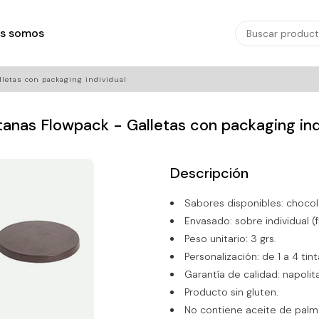
s somos
lletas con packaging individual
tanas Flowpack - Galletas con packaging ind
Descripción
Sabores disponibles: choco
Envasado: sobre individual (
Peso unitario: 3 grs.
Personalización: de 1 a 4 tin
Garantía de calidad: napoli
Producto sin gluten.
No contiene aceite de palm