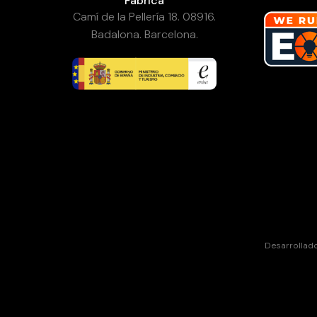
Fábrica
Camí de la Pellería 18. 08916.
Badalona. Barcelona.
Desarrollad