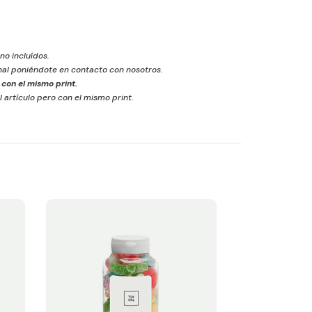
 no incluídos.
inal poniéndote en contacto con nosotros.
con el mismo print.
l artículo pero con el mismo print.