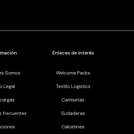
rmación
Enlaces de interés
es Somos
Welcome Packs
o Legal
Textilo Logistics
cargas
Camisetas
s frecuentes
Sudaderas
uciones
Calcetines