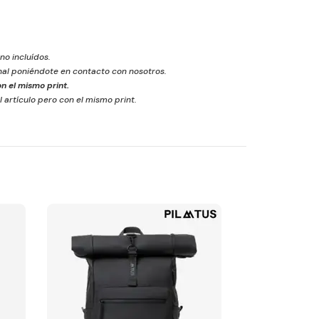
 no incluídos.
inal poniéndote en contacto con nosotros.
n el mismo print.
l artículo pero con el mismo print.