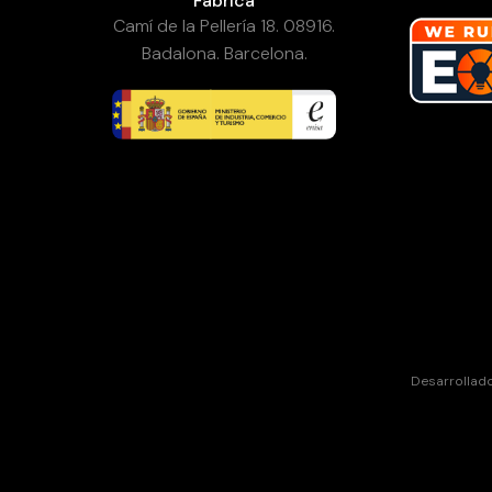
Fábrica
Camí de la Pellería 18. 08916.
Badalona. Barcelona.
Desarrollad