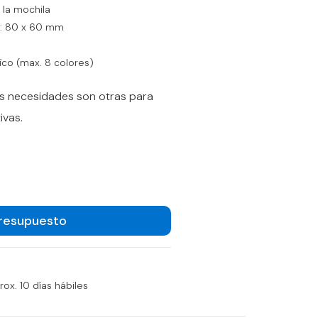
e la mochila
n: 80 x 60 mm
ico (max. 8 colores)
s necesidades son otras para
ivas.
Presupuesto
ox. 10 días hábiles