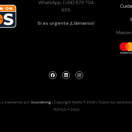
WhatsApp: (+34) 679 704
Cuida
655
Si es urgente ¡Llámanos!
Masterc
o y mantenido por
Soundlining
| Copyright Textilo ® 2026 | Todos los derecho
TEXTILO ® 2023