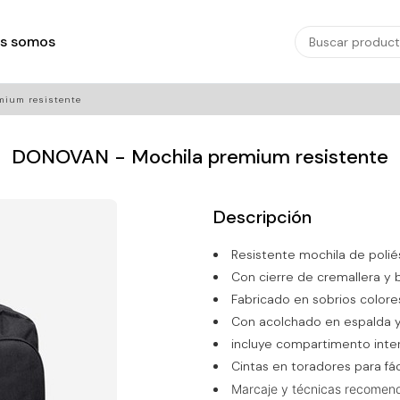
s somos
mium resistente
DONOVAN - Mochila premium resistente
Descripción
Resistente mochila de poli
Con cierre de cremallera y bo
Fabricado en sobrios colore
Con acolchado en espalda 
incluye compartimento interi
Cintas en toradores para fác
Marcaje y técnicas recomen