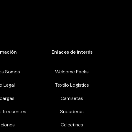
rmación
Enlaces de interés
es Somos
Welcome Packs
o Legal
Textilo Logistics
cargas
Camisetas
s frecuentes
Sudaderas
uciones
Calcetines