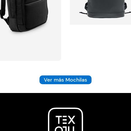
Ver más Mochilas