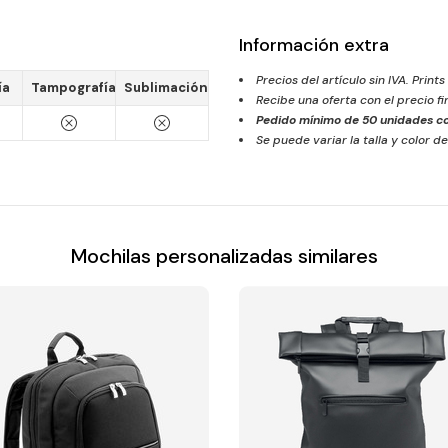
Información extra
Precios del artículo sin IVA. Prints
ía
Tampografía
Sublimación
Recibe una oferta con el precio f
Pedido mínimo de
50
unidades co
Se puede variar la talla y color de
Mochilas personalizadas similares