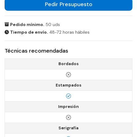
Pedir Presupuesto
Pedido mínimo.
50 uds
Tiempo de envío.
48-72 horas hábiles
Técnicas recomendadas
Bordados
Estampados
Impresión
Serigrafía