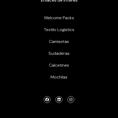
Enlaces de interés
Welcome Packs
Textilo Logistics
Camisetas
Sudaderas
Calcetines
Mochilas