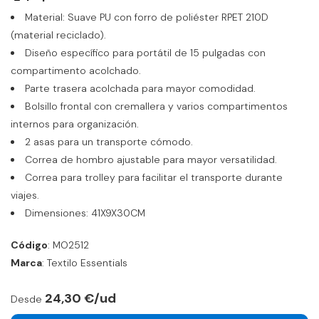
Material: Suave PU con forro de poliéster RPET 210D
(material reciclado).
Diseño específico para portátil de 15 pulgadas con
compartimento acolchado.
Parte trasera acolchada para mayor comodidad.
Bolsillo frontal con cremallera y varios compartimentos
internos para organización.
2 asas para un transporte cómodo.
Correa de hombro ajustable para mayor versatilidad.
Correa para trolley para facilitar el transporte durante
viajes.
Dimensiones: 41X9X30CM
Código
: MO2512
Marca
: Textilo Essentials
24,30 €/ud
Desde