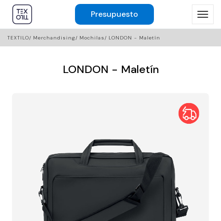
Presupuesto
TEXTILO
Merchandising
Mochilas
LONDON - Maletín
LONDON - Maletín