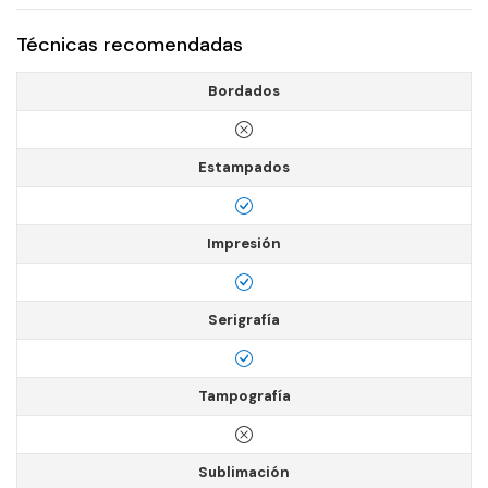
Técnicas recomendadas
Bordados
Estampados
Impresión
Serigrafía
Tampografía
Sublimación