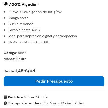
¡100% Algodón!
Suave 100% algodón de 150g/m2
Manga corta
Cuello redondo
Lavable hasta 40°C
Ideal para impresión digital y estampación
Tallas: S - M - L - XL - XXL
Código
: 5857
Marca
: Makito
1,45 €/ud
Desde
Pedir Presupuesto
Pedido mínimo.
50 uds
Tiempo de producción.
Aprox. 10 días hábiles