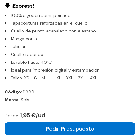
¡Express!
100% algodón semi-peinado
Tapacosturas reforzadas en el cuello
Cuello de punto acanalado con elastano
Manga corta
Tubular
Cuello redondo
Lavable hasta 40°C
Ideal para impresión digital y estampación
Tallas: XS - S - M - L - XL - XXL - 3XL - 4XL
Código
: 11380
Marca
: Sols
1,95 €/ud
Desde
Pedir Presupuesto